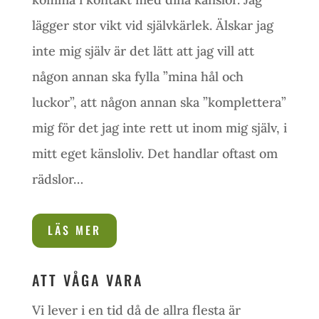
lägger stor vikt vid självkärlek. Älskar jag
inte mig själv är det lätt att jag vill att
någon annan ska fylla ”mina hål och
luckor”, att någon annan ska ”komplettera”
mig för det jag inte rett ut inom mig själv, i
mitt eget känsloliv. Det handlar oftast om
rädslor…
LÄS MER
ATT VÅGA VARA
Vi lever i en tid då de allra flesta är