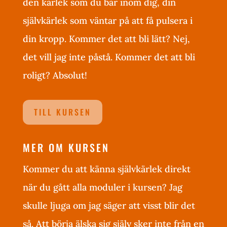
den kärlek som du bär inom dig, din
självkärlek som väntar på att få pulsera i
din kropp. Kommer det att bli lätt? Nej,
det vill jag inte påstå. Kommer det att bli
roligt? Absolut!
TILL KURSEN
MER OM KURSEN
Kommer du att känna självkärlek direkt
när du gått alla moduler i kursen? Jag
skulle ljuga om jag säger att visst blir det
så. Att börja älska sig själv sker inte från en